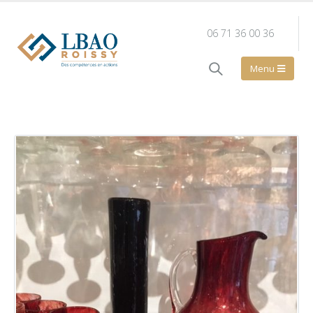
06 71 36 00 36