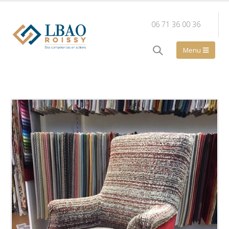
06 71 36 00 36