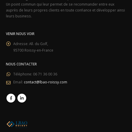
Un point commun qui leur permet de se recommander entre eux
auprès de leurs propres clients en toute confiance et développer ainsi
leurs business.
VENIR NOUS VOIR
Adresse:
All. du Golf,
95700 Roissy-en-France
NOUS CONTACTER
Téléphone:
06 71 36 00 36
Email:
contact@lbao-roissy.com